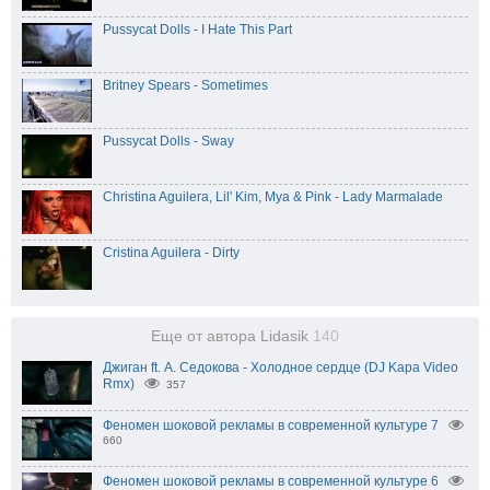
Pussycat Dolls - I Hate This Part
Britney Spears - Sometimes
Pussycat Dolls - Sway
Christina Aguilera, Lil' Kim, Mya & Pink - Lady Marmalade
Cristina Aguilera - Dirty
Еще от автора Lidasik
140
Джиган ft. А. Седокова - Холодное сердце (DJ Kapa Video
Rmx)
357
Феномен шоковой рекламы в современной культуре 7
660
Феномен шоковой рекламы в современной культуре 6