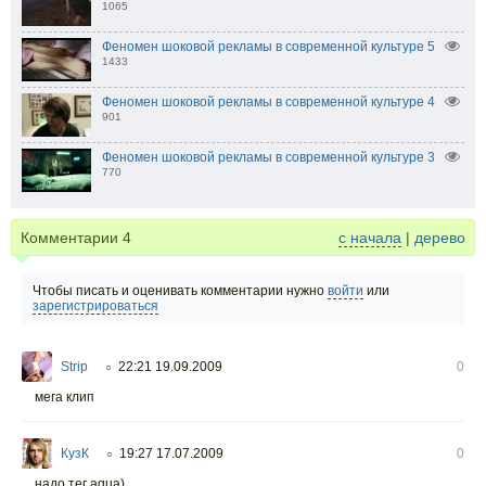
1065
Феномен шоковой рекламы в современной культуре 5
1433
Феномен шоковой рекламы в современной культуре 4
901
Феномен шоковой рекламы в современной культуре 3
770
Комментарии
4
с начала
|
дерево
Чтобы писать и оценивать комментарии нужно
войти
или
зарегистрироваться
Strip
22:21 19.09.2009
0
○
мега клип
КузК
19:27 17.07.2009
0
○
надо тег aqua)