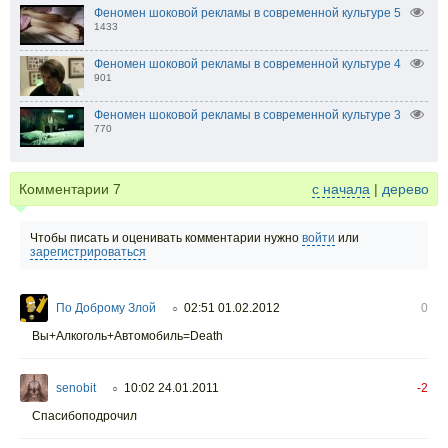
Феномен шоковой рекламы в современной культуре 5
1433
Феномен шоковой рекламы в современной культуре 4
901
Феномен шоковой рекламы в современной культуре 3
770
Комментарии
7
с начала
|
дерево
Чтобы писать и оценивать комментарии нужно
войти
или
зарегистрироваться
По Доброму Злой
02:51 01.02.2012
0
○
Вы+Алкоголь+Автомобиль=Death
senobit
10:02 24.01.2011
-2
○
Спасибоподрочил