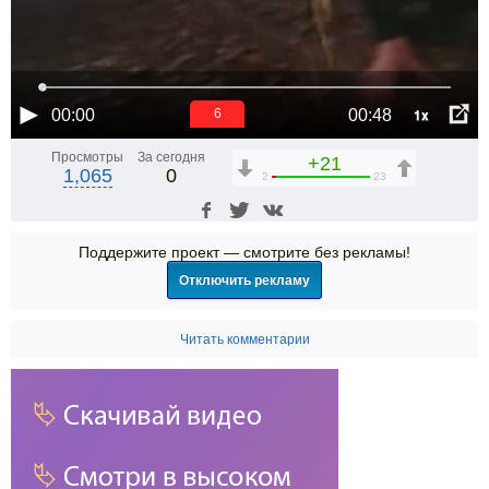
1x
00:00
00:48
6
Просмотры
За сегодня
+21
1,065
0
2
23
Поддержите проект — смотрите без рекламы!
Отключить рекламу
Читать комментарии