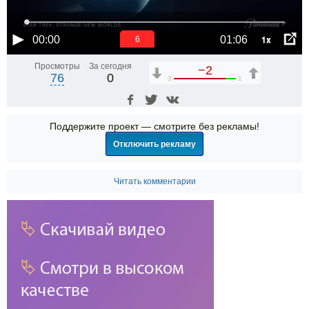
1x
00:00
01:06
6
Просмотры
За сегодня
−2
76
0
3
1
Поддержите проект — смотрите без рекламы!
Отключить рекламу
Читать комментарии