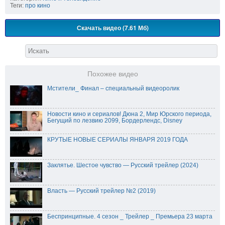
Теги:
про кино
Скачать видео (7.61 Мб)
Похожее видео
Мстители_ Финал – специальный видеоролик
Новости кино и сериалов! Дюна 2, Мир Юрского периода,
Бегущий по лезвию 2099, Бордерлендс, Disney
КРУТЫЕ НОВЫЕ СЕРИАЛЫ ЯНВАРЯ 2019 ГОДА
Заклятье. Шестое чувство — Русский трейлер (2024)
Власть — Русский трейлер №2 (2019)
Беспринципные. 4 сезон _ Трейлер _ Премьера 23 марта