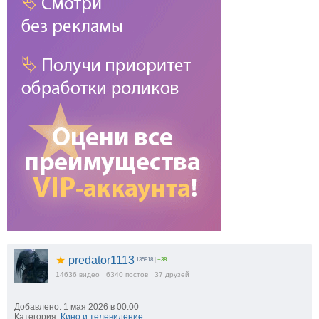
★
predator1113
135918
|
+38
14636
видео
6340
постов
37
друзей
Добавлено: 1 мая 2026 в 00:00
Категория:
Кино и телевидение