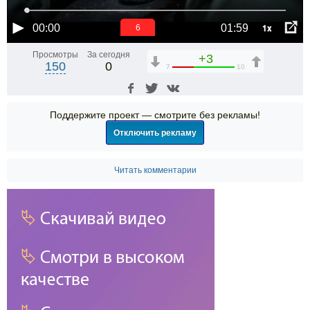
1x
00:00
01:59
6
Просмотры
За сегодня
+3
150
0
7
10
Поддержите проект — смотрите без рекламы!
Отключить рекламу
Читать комментарии