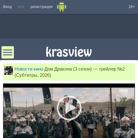
Вход
или
регистрация
18+
Новости кино
Дом Дракона (3 сезон) — трейлер №2
(Субтитры, 2026)