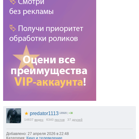
★
predator1113
135920
|
+38
14637
видео
6340
постов
37
друзей
Добавлено: 27 апреля 2026 в 22:48
Категория:
Кино и телевидение