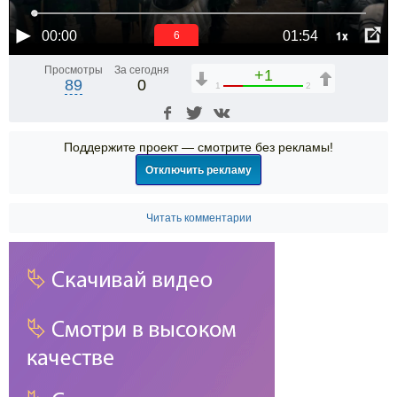
1x
00:00
01:54
5
Просмотры
За сегодня
+1
89
0
1
2
Поддержите проект — смотрите без рекламы!
Отключить рекламу
Читать комментарии