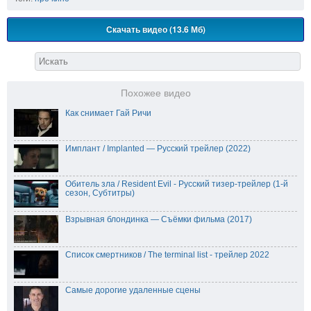
Скачать видео (13.6 Мб)
Похожее видео
Как снимает Гай Ричи
Имплант / Implanted — Русский трейлер (2022)
Обитель зла / Resident Evil - Русский тизер-трейлер (1-й
сезон, Субтитры)
Взрывная блондинка — Съёмки фильма (2017)
Список смертников / The terminal list - трейлер 2022
Самые дорогие удаленные сцены