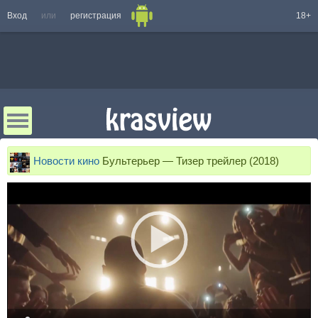
Вход
или
регистрация
18+
Новости кино
Бультерьер — Тизер трейлер (2018)