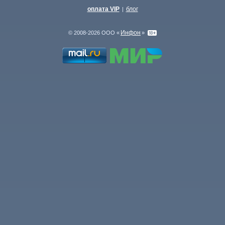
оплата VIP
блог
|
Инфон
© 2008-2026 ООО «
»