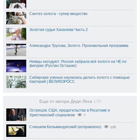
Синтез золота - супер вещество
Золотая судья Хахалева Часть 2
Александра Трусова, Золото. Произвольная программа
Немцы негодуют: Россия забрала всё золото на ЧЕ по
фигурке (Руслан Осташко)
Сибирские ученые научились делать золото с помощью
бактерий | ВЕЛИКОРОСС
Еще от автора Дядя Лёха
170
Острецов: США, предательство в Росатоме и
Христианский социализм
7
Слишком Бельмандэпский (исправлено)
120