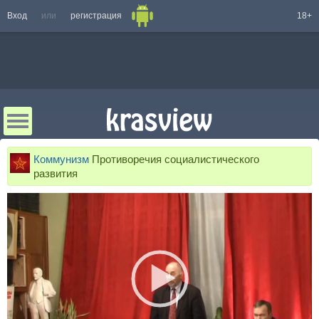
Вход
или
регистрация
18+
Коммунизм
Противоречия социалистического
развития