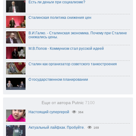
Есть ли деньги при социализме?
Сталинская политика снижения цен
В.И.Галко. - Сталинская экономика. Почему при Сталине
снижались цены.
М.В.Попов - Коммунизм стал русской идеей
Сталин как организатор советского танкостроения
О государственном планировании
Еще от автора Putnic
7100
Настоящий супергерой
364
Актуальный лайфхак. Пробуйте.
169