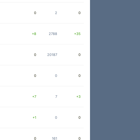
0
2
0
+8
2788
+35
0
20187
0
0
0
0
+7
7
+3
+1
0
0
0
161
0