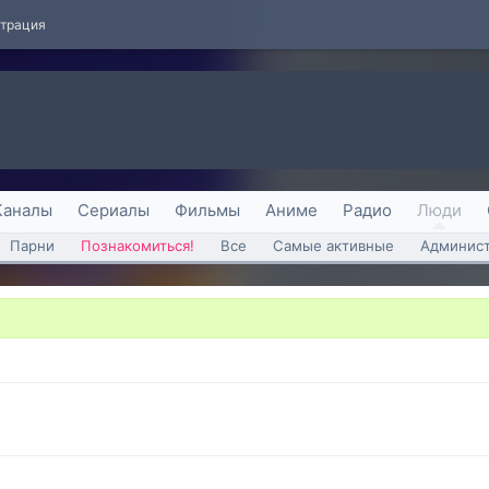
страция
Каналы
Сериалы
Фильмы
Аниме
Радио
Люди
Парни
Познакомиться!
Все
Самые активные
Админист