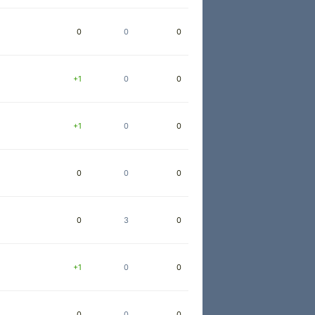
0
0
0
+1
0
0
+1
0
0
0
0
0
0
3
0
+1
0
0
0
0
0