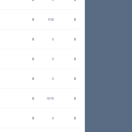
0
438
0
0
0
0
0
0
0
0
0
0
0
1676
0
0
0
0