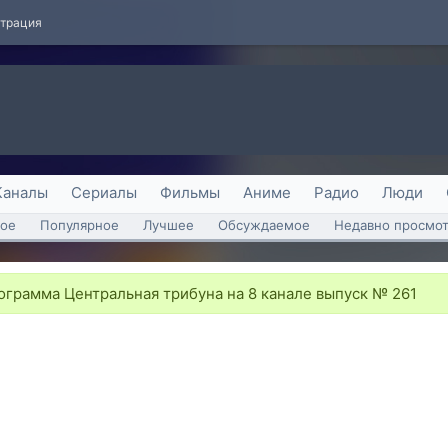
страция
Каналы
Сериалы
Фильмы
Аниме
Радио
Люди
ое
Популярное
Лучшее
Обсуждаемое
Недавно просмо
грамма Центральная трибуна на 8 канале выпуск № 261