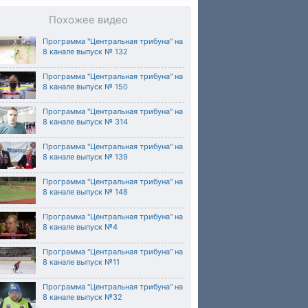
Похожее видео
Программа "Центральная трибуна" на
8 канале выпуск № 132
Программа "Центральная трибуна" на
8 канале выпуск № 150
Программа "Центральная трибуна" на
8 канале выпуск № 314
Программа "Центральная трибуна" на
8 канале выпуск № 139
Программа "Центральная трибуна" на
8 канале выпуск № 148
Программа "Центральная трибуна" на
8 канале выпуск №4
Программа "Центральная трибуна" на
8 канале выпуск №11
Программа "Центральная трибуна" на
8 канале выпуск №32