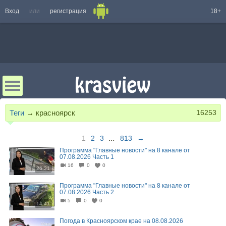
Вход
или
регистрация
18+
Теги
→
красноярск
16253
1
2
3
...
813
→
Программа "Главные новости" на 8 канале от
07.08.2026 Часть 1
16
0
0
26:31
Программа "Главные новости" на 8 канале от
07.08.2026 Часть 2
5
0
0
14:41
Погода в Красноярском крае на 08.08.2026