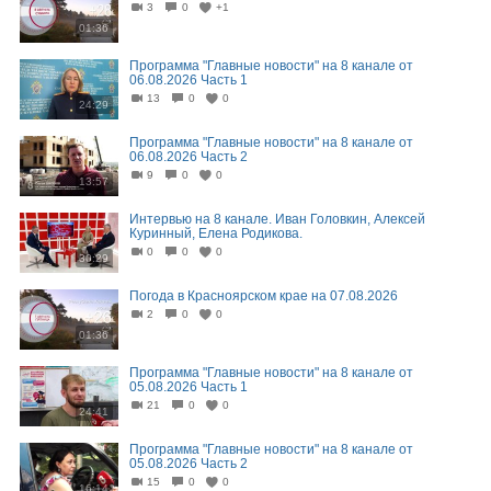
3
0
+1
01:36
Программа "Главные новости" на 8 канале от
06.08.2026 Часть 1
13
0
0
24:29
Программа "Главные новости" на 8 канале от
06.08.2026 Часть 2
9
0
0
13:57
Интервью на 8 канале. Иван Головкин, Алексей
Куринный, Елена Родикова.
0
0
0
30:29
Погода в Красноярском крае на 07.08.2026
2
0
0
01:36
Программа "Главные новости" на 8 канале от
05.08.2026 Часть 1
21
0
0
24:41
Программа "Главные новости" на 8 канале от
05.08.2026 Часть 2
15
0
0
16:14