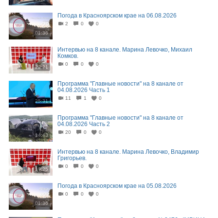
Погода в Красноярском крае на 06.08.2026
2
0
0
01:36
Интервью на 8 канале. Марина Левочко, Михаил
Комков.
0
0
0
22:21
Программа "Главные новости" на 8 канале от
04.08.2026 Часть 1
11
1
0
25:31
Программа "Главные новости" на 8 канале от
04.08.2026 Часть 2
20
0
0
14:43
Интервью на 8 канале. Марина Левочко, Владимир
Григорьев.
0
0
0
19:25
Погода в Красноярском крае на 05.08.2026
0
0
0
01:36