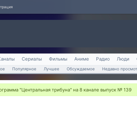
страция
Каналы
Сериалы
Фильмы
Аниме
Радио
Люди
ое
Популярное
Лучшее
Обсуждаемое
Недавно просмо
грамма "Центральная трибуна" на 8 канале выпуск № 139