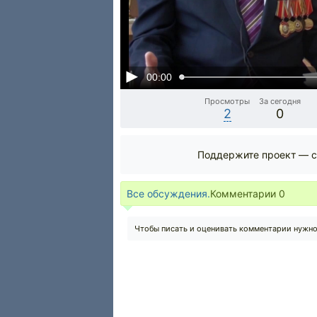
00:00
Просмотры
За сегодня
2
0
Поддержите проект — с
Все обсуждения.
Комментарии
0
Чтобы писать и оценивать комментарии нужн