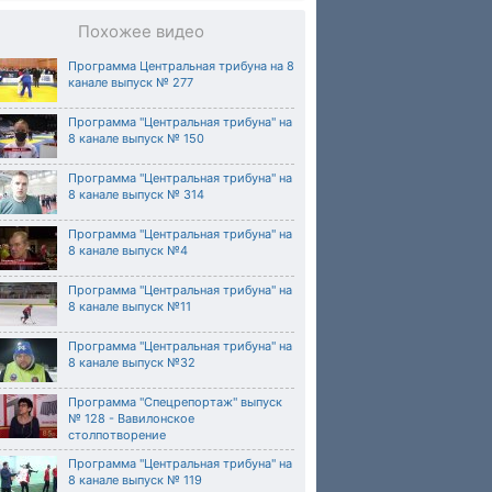
Похожее видео
Программа Центральная трибуна на 8
канале выпуск № 277
Программа "Центральная трибуна" на
8 канале выпуск № 150
Программа "Центральная трибуна" на
8 канале выпуск № 314
Программа "Центральная трибуна" на
8 канале выпуск №4
Программа "Центральная трибуна" на
8 канале выпуск №11
Программа "Центральная трибуна" на
8 канале выпуск №32
Программа "Спецрепортаж" выпуск
№ 128 - Вавилонское
столпотворение
Программа "Центральная трибуна" на
8 канале выпуск № 119