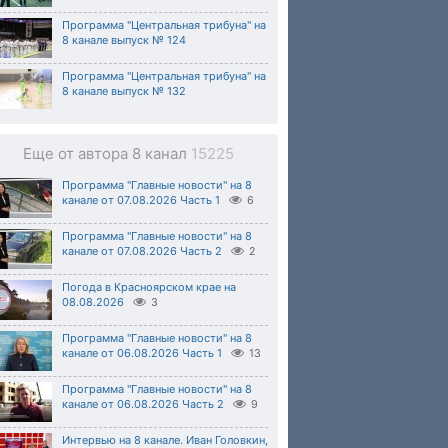
Программа "Центральная трибуна" на
8 канале выпуск № 124
Программа "Центральная трибуна" на
8 канале выпуск № 132
Еще от автора 8 канал
15225
Программа "Главные новости" на 8
канале от 07.08.2026 Часть 1
6
Программа "Главные новости" на 8
канале от 07.08.2026 Часть 2
2
Погода в Красноярском крае на
08.08.2026
3
Программа "Главные новости" на 8
канале от 06.08.2026 Часть 1
13
Программа "Главные новости" на 8
канале от 06.08.2026 Часть 2
9
Интервью на 8 канале. Иван Головкин,