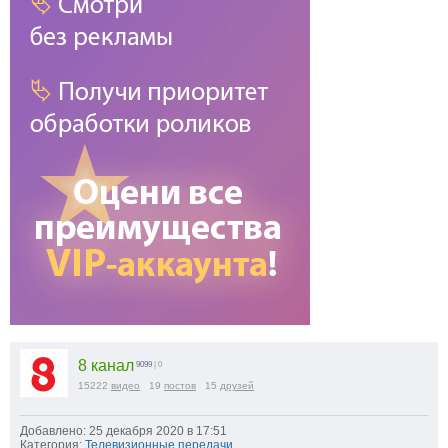
8 канал
9099
| 0
15222
видео
19
постов
15
друзей
Добавлено: 25 декабря 2020 в 17:51
Категория:
Телевизионные передачи