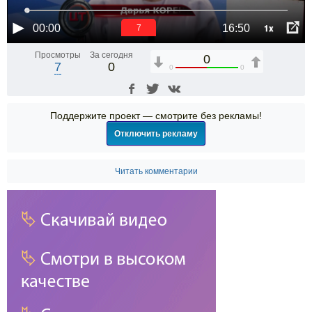
1x
00:00
16:50
6
Просмотры
За сегодня
0
7
0
0
0
Поддержите проект — смотрите без рекламы!
Отключить рекламу
Читать комментарии