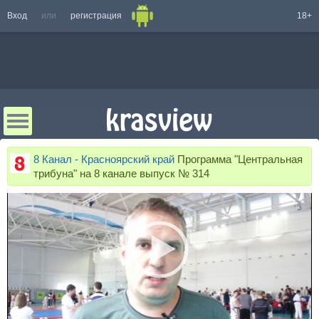
Вход
или
регистрация
18+
8 Канал - Красноярский край
Программа "Центральная
трибуна" на 8 канале выпуск № 314