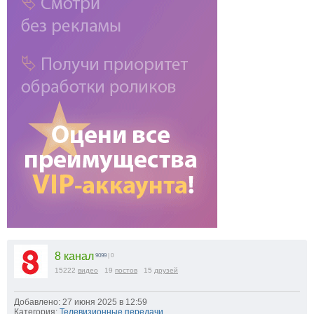
8 канал
9099
| 0
15222
видео
19
постов
15
друзей
Добавлено: 27 июня 2025 в 12:59
Категория:
Телевизионные передачи