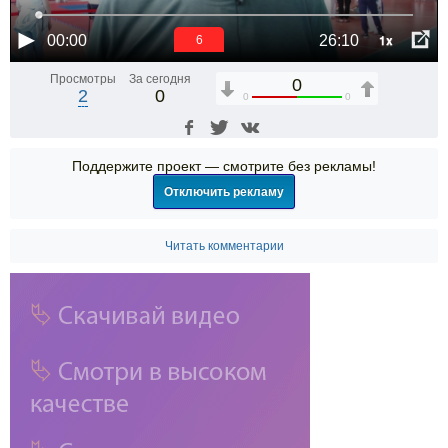
1x
00:00
26:10
6
Просмотры
За сегодня
0
2
0
0
0
Поддержите проект — смотрите без рекламы!
Отключить рекламу
Читать комментарии