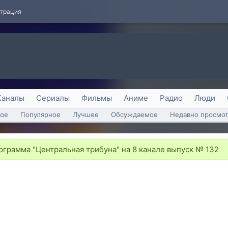
страция
Каналы
Сериалы
Фильмы
Аниме
Радио
Люди
ое
Популярное
Лучшее
Обсуждаемое
Недавно просмо
грамма "Центральная трибуна" на 8 канале выпуск № 132