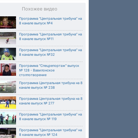
Похожее видео
Программа "Центральная трибуна" на
8 канале выпуск №4
Программа "Центральная трибуна" на
8 канале выпуск №11
Программа "Центральная трибуна" на
8 канале выпуск №32
Программа "Спецрепортаж" выпуск
№ 128 - Вавилонское
столпотворение
Программа Центральная трибуна на 8
канале выпуск № 238
Программа Центральная трибуна на 8
канале выпуск № 277
Программа "Центральная трибуна" на
8 канале выпуск № 119
Программа "Центральная трибуна" на
8 канале выпуск № 124