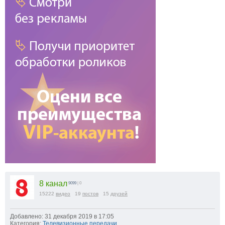
8 канал
9099
| 0
15222
видео
19
постов
15
друзей
Добавлено: 31 декабря 2019 в 17:05
Категория:
Телевизионные передачи