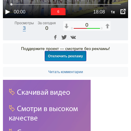
1x
00:00
18:08
6
Просмотры
За сегодня
0
3
0
0
0
Поддержите проект — смотрите без рекламы!
Отключить рекламу
Читать комментарии