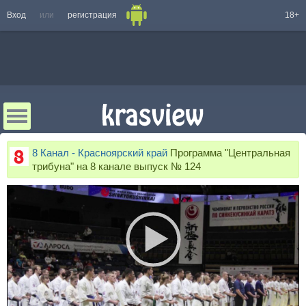
Вход
или
регистрация
18+
8 Канал - Красноярский край
Программа "Центральная
трибуна" на 8 канале выпуск № 124