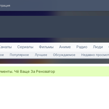
страция
Каналы
Сериалы
Фильмы
Аниме
Радио
Люди
ое
Популярное
Лучшее
Обсуждаемое
Недавно просмо
менты. Чё Ваще За Реноватор