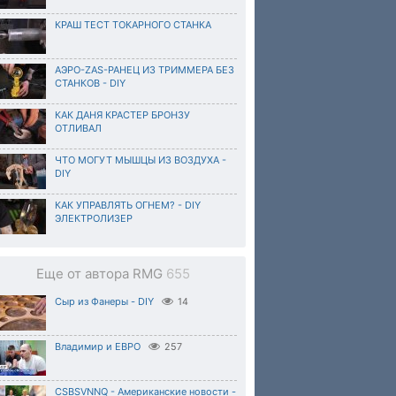
КРАШ ТЕСТ ТОКАРНОГО СТАНКА
АЭРО-ZAS-РАНЕЦ ИЗ ТРИММЕРА БЕЗ
СТАНКОВ - DIY
КАК ДАНЯ КРАСТЕР БРОНЗУ
ОТЛИВАЛ
ЧТО МОГУТ МЫШЦЫ ИЗ ВОЗДУХА -
DIY
КАК УПРАВЛЯТЬ ОГНЕМ? - DIY
ЭЛЕКТРОЛИЗЕР
Еще от автора RMG
655
Сыр из Фанеры - DIY
14
Владимир и ЕВРО
257
CSBSVNNQ - Американские новости -