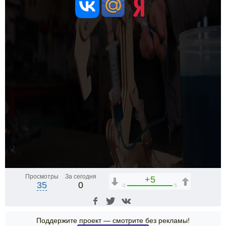
Просмотры
За сегодня
+5
35
0
0
5
Поддержите проект — смотрите без рекламы!