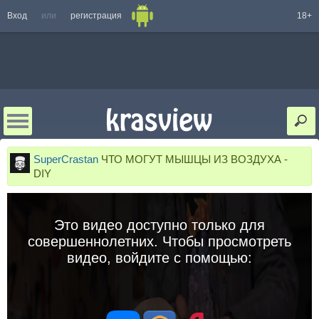
Вход
или
регистрация
18+
SuperCrastan
ЧТО МОГУТ МЫШЦЫ ИЗ ВОЗДУХА -
DIY
Это видео доступно только для
совершеннолетних. Чтобы просмотреть
видео, войдите с помощью: