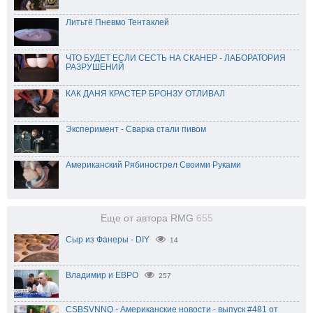
Литьтё Пневмо Тентаклей
ЧТО БУДЕТ ЕСЛИ СЕСТЬ НА СКАНЕР - ЛАБОРАТОРИЯ
РАЗРУШЕНИЙ
КАК ДАНЯ КРАСТЕР БРОНЗУ ОТЛИВАЛ
Эксперимент - Сварка стали пивом
Американский Рябинострел Своими Руками
Еще от автора RMG
655
Сыр из Фанеры - DIY
14
Владимир и ЕВРО
257
CSBSVNNQ - Американские новости - выпуск #481 от