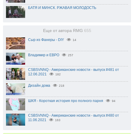
БАТЯ И МИНСК. РЖАВАЯ МОЛОДОСТЬ
Еще от автора RMG
655
Сыр из Фанеры - DIY
14
Владимир и ЕВРО
257
CSBSVNNQ - Американские новости - выпуск #481 от
12.06.2021
182
Дизайн дома
218
ШКЯ - Короткая история про полного парня
94
CSBSVNNQ - Американские новости - выпуск #480 от
11.06.2021
163