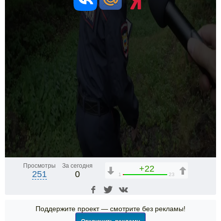
Просмотры
За сегодня
+22
251
0
1
23
Поддержите проект — смотрите без рекламы!