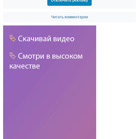
Отключить рекламу
Читать комментарии