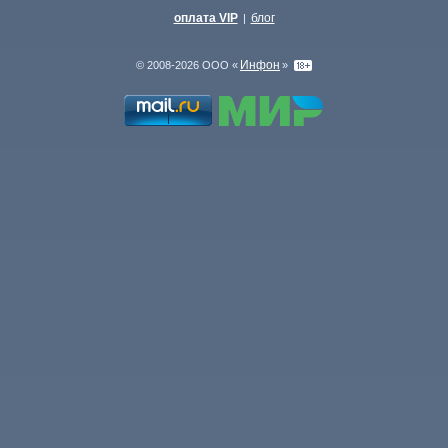
оплата VIP
блог
|
Инфон
© 2008-2026 ООО «
»