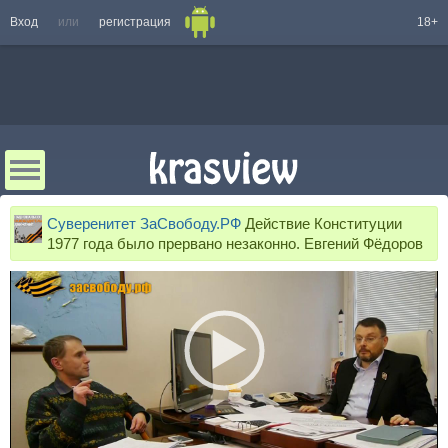
Вход
или
регистрация
18+
Суверенитет ЗаСвободу.РФ
Действие Конституции
1977 года было прервано незаконно. Евгений Фёдоров