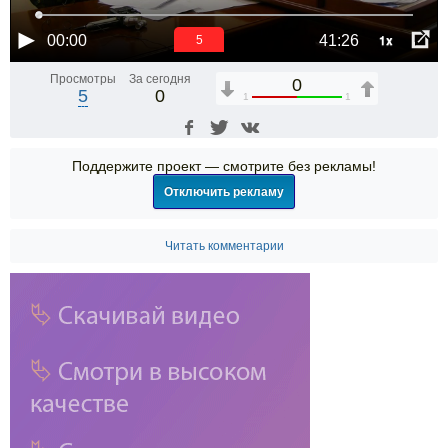
1x
00:00
41:26
5
Просмотры
За сегодня
0
5
0
1
1
Поддержите проект — смотрите без рекламы!
Отключить рекламу
Читать комментарии