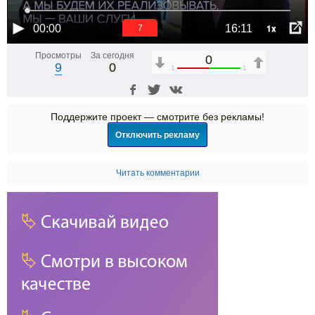
1x
00:00
16:11
6
Просмотры
За сегодня
0
9
0
1
1
Поддержите проект — смотрите без рекламы!
Отключить рекламу
Читать комментарии