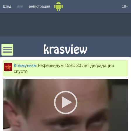
Вход
или
регистрация
18+
Коммунизм
Референдум 1991: 30 лет деградации
спустя