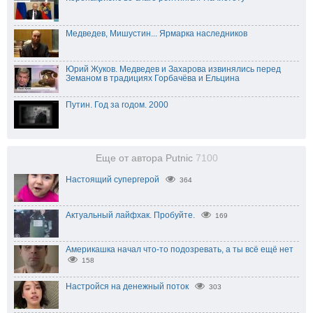
Медведев, Мишустин... Ярмарка наследников
Юрий Жуков. Медведев и Захарова извинялись перед
Земаном в традициях Горбачёва и Ельцина
Путин. Год за годом. 2000
Еще от автора Putnic
7100
Настоящий супергерой
364
Актуальный лайфхак. Пробуйте.
169
Америкашка начал что-то подозревать, а ты всё ещё нет
158
Настройся на денежный поток
303