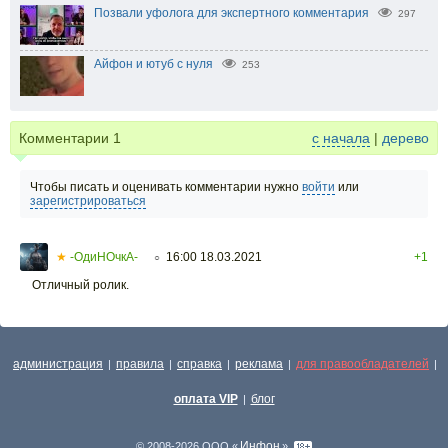
Позвали уфолога для экспертного комментария
297
Айфон и ютуб с нуля
253
Комментарии
1
с начала
|
дерево
Чтобы писать и оценивать комментарии нужно
войти
или
зарегистрироваться
★
-ОдиНОчкА-
16:00 18.03.2021
+1
○
Отличный ролик.
администрация
правила
справка
реклама
для правообладателей
|
|
|
|
|
оплата VIP
блог
|
Инфон
© 2008-2026 ООО «
»