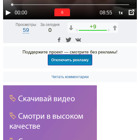
1x
00:00
08:55
6
Просмотры
За сегодня
+9
59
0
0
9
Поддержите проект — смотрите без рекламы!
Отключить рекламу
Читать комментарии