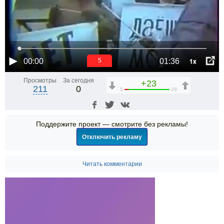
1x
00:00
01:36
5
Просмотры
За сегодня
+23
211
0
5
28
Поддержите проект — смотрите без рекламы!
Отключить рекламу
Читать комментарии