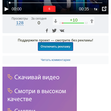
1x
00:00
00:35
6
Просмотры
За сегодня
+10
128
0
2
12
Поддержите проект — смотрите без рекламы!
Отключить рекламу
Читать комментарии