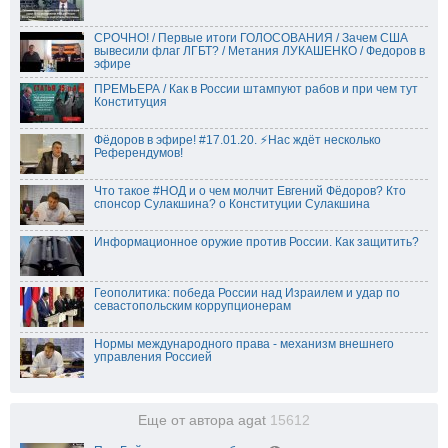
СРОЧНО! / Первые итоги ГОЛОСОВАНИЯ / Зачем США
вывесили флаг ЛГБТ? / Метания ЛУКАШЕНКО / Федоров в
эфире
ПРЕМЬЕРА / Как в России штампуют рабов и при чем тут
Конституция
Фёдоров в эфире! #17.01.20. ⚡️Нас ждёт несколько
Референдумов!
Что такое #НОД и о чем молчит Евгений Фёдоров? Кто
спонсор Сулакшина? о Конституции Сулакшина
Информационное оружие против России. Как защитить?
Геополитика: победа России над Израилем и удар по
севастопольским коррупционерам
Нормы международного права - механизм внешнего
управления Россией
Еще от автора agat
15612