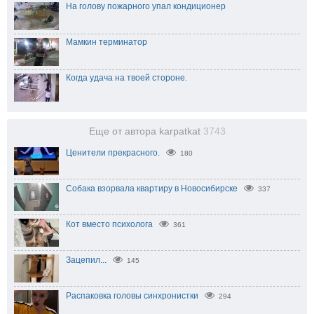
На голову пожарного упал кондиционер
Мамкин терминатор
Когда удача на твоей стороне.
Еще от автора karpatkat
3743
Ценители прекрасного.
180
Собака взорвала квартиру в Новосибирске
337
Кот вместо психолога
361
Зацепил...
145
Распаковка головы синхронистки
294