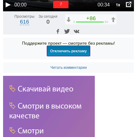
1x
00:00
00:34
7
Просмотры
За сегодня
+86
616
0
0
86
Поддержите проект — смотрите без рекламы!
Отключить рекламу
Читать комментарии