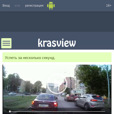
Вход
или
регистрация
18+
Успеть за несколько секунд.