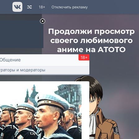
18+
Отключить рекламу
18+
Общение
раторы и модераторы