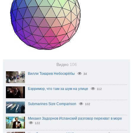
Видео
106
Вилли Токарев Небоскрёбы
34
Бэрримор, что там за шум на улице
112
Submarines Size Comparison
102
Михаил Задорнов Испанский разговор перехват в море
122