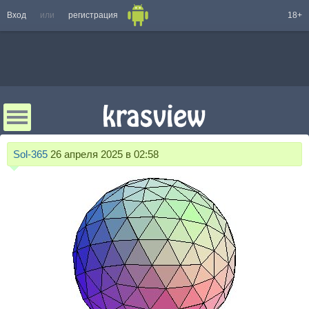
Вход
или
регистрация
18+
Sol-365
26 апреля 2025 в 02:58