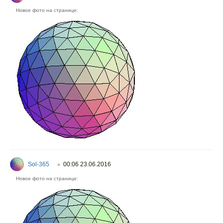
Новое фото на странице:
Sol-365
00:06 23.06.2016
○
Новое фото на странице: