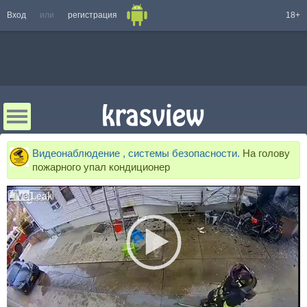
Вход
или
регистрация
18+
Видеонаблюдение , системы безопасности.
На голову
пожарного упал кондиционер