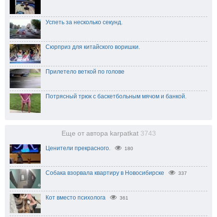
Успеть за несколько секунд.
Сюрприз для китайского воришки.
Прилетело веткой по голове
Потрясный трюк с баскетбольным мячом и банкой.
Еще от автора karpatkat
3743
Ценители прекрасного.
180
Собака взорвала квартиру в Новосибирске
337
Кот вместо психолога
361