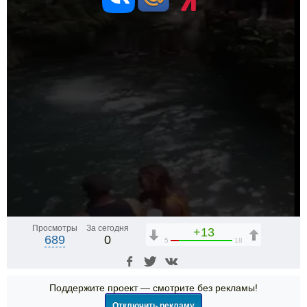
Просмотры
За сегодня
+13
689
0
5
18
Поддержите проект — смотрите без рекламы!
Отключить рекламу