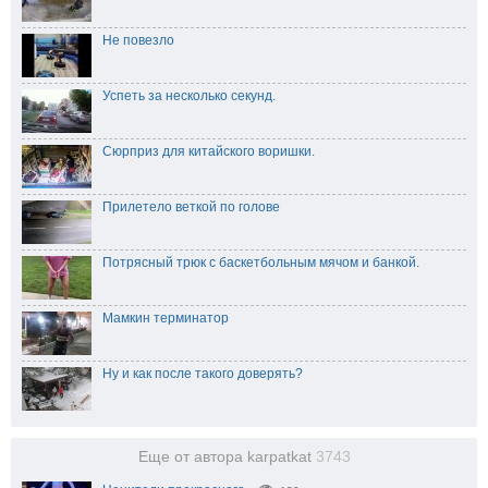
Не повезло
Успеть за несколько секунд.
Сюрприз для китайского воришки.
Прилетело веткой по голове
Потрясный трюк с баскетбольным мячом и банкой.
Мамкин терминатор
Ну и как после такого доверять?
Еще от автора karpatkat
3743