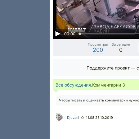
00:00
Просмотры
За сегодня
200
0
Поддержите проект — с
Все обсуждения.
Комментарии
3
Чтобы писать и оценивать комментарии нужн
Djovani
11:08 25.10.2019
○