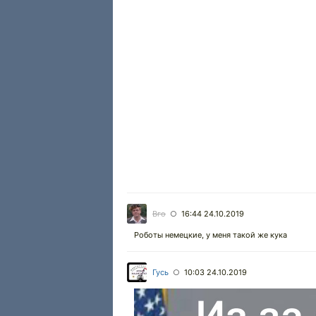
Вго
16:44 24.10.2019
○
Роботы немецкие, у меня такой же кука
Гусь
10:03 24.10.2019
○