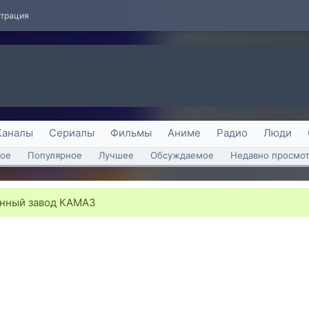
страция
Каналы
Сериалы
Фильмы
Аниме
Радио
Люди
ое
Популярное
Лучшее
Обсуждаемое
Недавно просмо
нный завод КАМАЗ