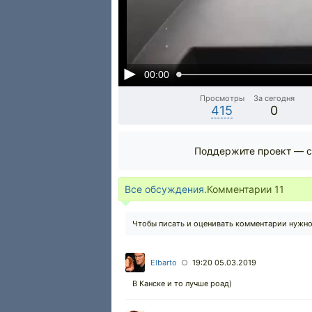
00:00
Просмотры
За сегодня
415
0
Поддержите проект — с
Все обсуждения.
Комментарии
11
Чтобы писать и оценивать комментарии нужн
Elbarto
19:20 05.03.2019
○
В Канске и то лучше роад)