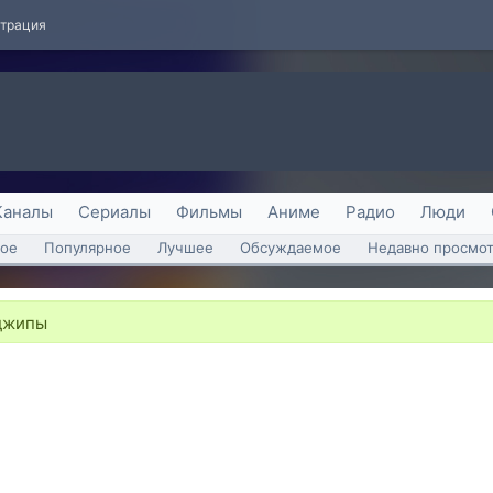
страция
Каналы
Сериалы
Фильмы
Аниме
Радио
Люди
ое
Популярное
Лучшее
Обсуждаемое
Недавно просмо
 джипы