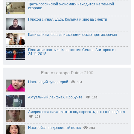
Треть российской экономики находится на тёмной
стороне
Плохой сигнал. Дудь, Колыма и звезда смерти
Капитализм, фашиз и экономические противоречия
Платить и каяться. Константин Семин. Агитпроп от
24.11.2018
Еще от автора Putnic
7100
Настоящий супергерой
364
Актуальный лайфхак. Пробуйте.
169
Америкашка начал что-то подозревать, а ты всё ещё нет
158
Настройся на денежный поток
303