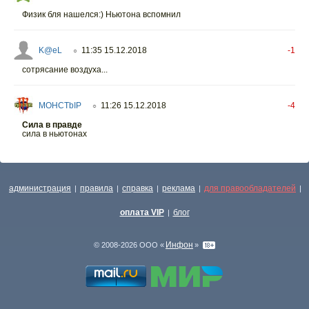
Физик бля нашелся:) Ньютона вспомнил
K@eL
11:35 15.12.2018
-1
○
сотрясание воздуха...
MOHCTbIP
11:26 15.12.2018
-4
○
Сила в правде
сила в ньютонах
администрация
правила
справка
реклама
для правообладателей
|
|
|
|
|
оплата VIP
блог
|
Инфон
© 2008-2026 ООО «
»