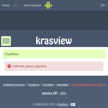
Вход
или
регистрация
18+
Ошибка
Учётная запись удалена.
администрация
правила
справка
реклама
для правообладателей
|
|
|
|
|
оплата VIP
блог
|
Инфон
© 2008-2026 ООО «
»