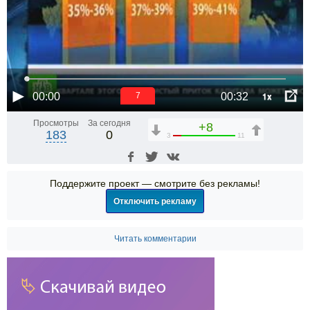
1x
00:00
00:32
6
Просмотры
За сегодня
+8
183
0
3
11
Поддержите проект — смотрите без рекламы!
Отключить рекламу
Читать комментарии