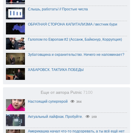
Слышь, работать! // Простые числа
ОБРАТНАЯ СТОРОНА КАПИТАЛИЗМА / вестник бури
Галопом по Европам #2 (Ассанж, Байконур, Коррупция)
Зубатовщина и охранительство. Ничего не напоминает?
ХАБАРОВСК. ТАКТИКА ПОБЕДЫ
Еще от автора Putnic
7100
Настоящий супергерой
364
Актуальный лайфхак. Пробуйте.
169
Америкашка начал что-то подозревать, а ты всё ещё нет