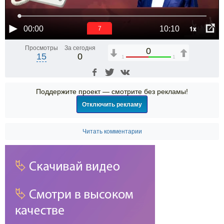
1x
00:00
10:10
6
Просмотры
За сегодня
0
15
0
1
1
Поддержите проект — смотрите без рекламы!
Отключить рекламу
Читать комментарии