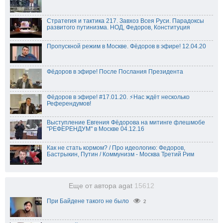
Стратегия и тактика 217. Завхоз Всея Руси. Парадоксы
развитого путинизма. НОД, Федоров, Конституция
Пропускной режим в Москве. Фёдоров в эфире! 12.04.20
Фёдоров в эфире! После Послания Президента
Фёдоров в эфире! #17.01.20. ⚡️Нас ждёт несколько
Референдумов!
Выступление Евгения Фёдорова на митинге флешмобе
"РЕФЕРЕНДУМ" в Москве 04.12.16
Как не стать кормом? / Про идеологию: Федоров,
Бастрыкин, Путин / Коммунизм - Москва Третий Рим
Еще от автора agat
15612
При Байдене такого не было
2