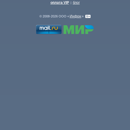
оплата VIP
блог
|
Инфон
© 2008-2026 ООО «
»