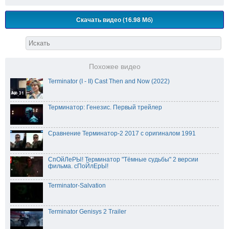
Скачать видео (16.98 Мб)
Похожее видео
Terminator (I - II) Cast Then and Now (2022)
Терминатор: Генезис. Первый трейлер
Сравнение Терминатор-2 2017 с оригиналом 1991
СпОйЛеРЫ! Терминатор "Тёмные судьбы" 2 версии
фильма. сПоЙлЕрЫ!
Terminator-Salvation
Terminator Genisys 2 Trailer