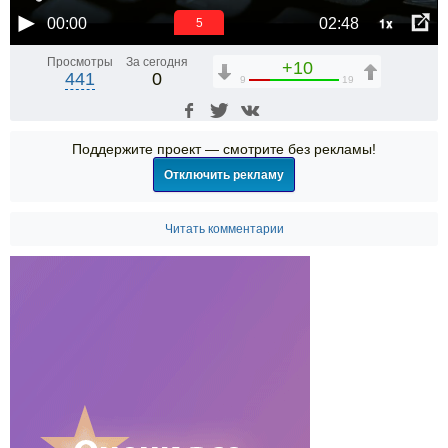
1x
00:00
02:48
4
Просмотры
За сегодня
+10
441
0
9
19
Поддержите проект — смотрите без рекламы!
Отключить рекламу
Читать комментарии