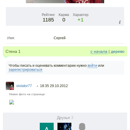
Рейтинг
Карма
Характер
1185
0
+1
Имя:
Сергей
Стена
1
с начала
|
дерево
Чтобы писать и оценивать комментарии нужно
войти
или
зарегистрироваться
violator77
18:35 29.10.2012
○
Новое фото на странице:
Друзья
3