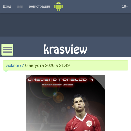
Вход
или
регистрация
18+
violator77
6 августа 2026 в 21:49