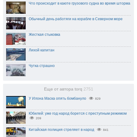
Что происходит в каюте грузового судна во время шторма
Обычный день работяги на корабле в Северном море
Жесткая стыковка
Лихой капитан
Чутка страшно
Еще от автора torq
2751
У Илона Маска опять бомбануло
829
Юбилей: уже год народ борется с преступным режимом
209
Китайская полиция стреляет в народ
841