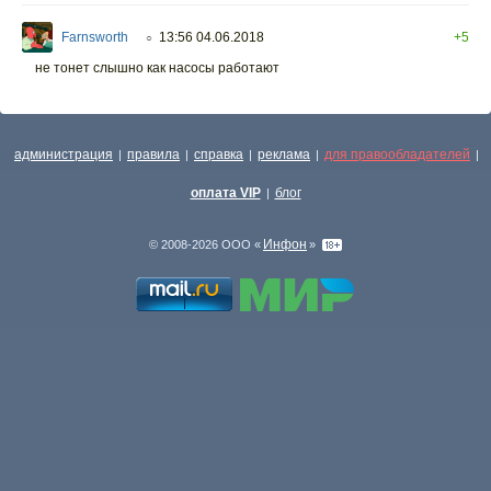
Farnsworth
13:56 04.06.2018
+5
○
не тонет слышно как насосы работают
администрация
правила
справка
реклама
для правообладателей
|
|
|
|
|
оплата VIP
блог
|
Инфон
© 2008-2026 ООО «
»