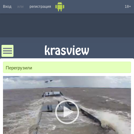
Вход
или
регистрация
18+
Перегрузили