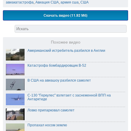
авиакатастрофа
,
Авиация США
,
армия сша
,
США
Скачать видео (11.92 Мб)
Похожее видео
Американский истребитель разбился в Англии
Катастрофа бомбардировщик B-52
В США на авиашоу разбился самолет
C-130 "Геркулес" взлетает с заснеженной ВПП на
Антарктиде
Ловко припарковал самолет
Пропахал носом землю