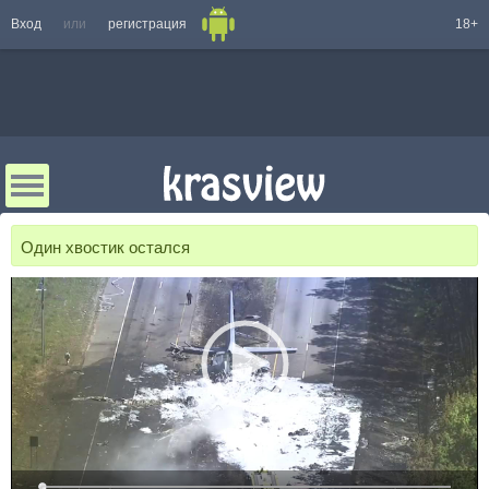
Вход
или
регистрация
18+
Один хвостик остался