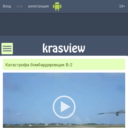
Вход
или
регистрация
18+
Катастрофа бомбардировщик B-2