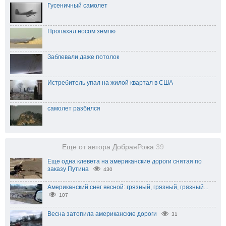
Гусеничный самолет
Пропахал носом землю
Заблевали даже потолок
Истребитель упал на жилой квартал в США
самолет разбился
Еще от автора ДобраяРожа
39
Еще одна клевета на американские дороги снятая по
заказу Путина
430
Американский снег весной: грязный, грязный, грязный...
107
Весна затопила американские дороги
31