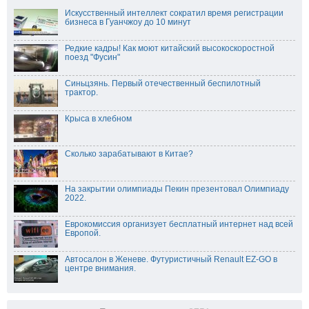
Искусственный интеллект сократил время регистрации
бизнеса в Гуанчжоу до 10 минут
Редкие кадры! Как моют китайский высокоскоростной
поезд "Фусин"
Синьцзянь. Первый отечественный беспилотный
трактор.
Крыса в хлебном
Сколько зарабатывают в Китае?
На закрытии олимпиады Пекин презентовал Олимпиаду
2022.
Еврокомиссия организует бесплатный интернет над всей
Европой.
Автосалон в Женеве. Футуристичный Renault EZ-GO в
центре внимания.