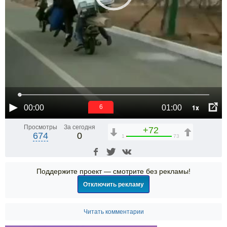
1x
00:00
01:00
5
Просмотры
За сегодня
+72
674
0
1
73
Поддержите проект — смотрите без рекламы!
Отключить рекламу
Читать комментарии