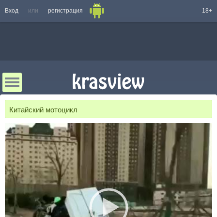
Вход
или
регистрация
18+
Китайский мотоцикл