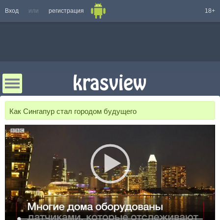
Вход
или
регистрация
18+
Как Сингапур стал городом будущего