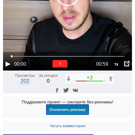
1x
00:00
00:59
6
Просмотры
За сегодня
+2
202
0
7
9
Поддержите проект — смотрите без рекламы!
Отключить рекламу
Читать комментарии