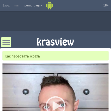
Вход
или
регистрация
18+
Как перестать жрать