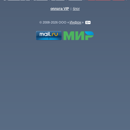
оплата VIP
блог
|
Инфон
© 2008-2026 ООО «
»