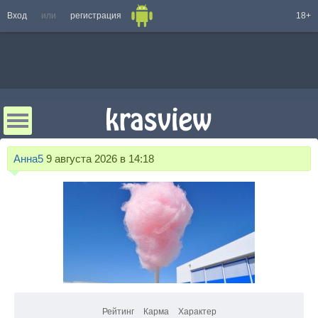
Вход
или
регистрация
18+
Анна5
9 августа 2026 в 14:18
Рейтинг
Карма
Характер