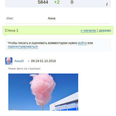
5844
+2
0
Имя:
Анна
Стена
1
с начала
|
дерево
Чтобы писать и оценивать комментарии нужно
войти
или
зарегистрироваться
Анна5
09:19 01.10.2016
○
Новое фото на странице: