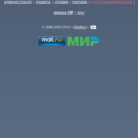
администрация
правила
справка
реклама
для правообладателей
|
|
|
|
|
оплата VIP
блог
|
Инфон
© 2008-2026 ООО «
»