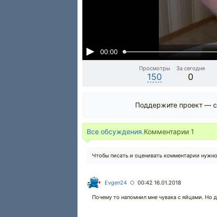
00:00
Просмотры
За сегодня
150
0
Поддержите проект — с
Все обсуждения.
Комментарии
1
Чтобы писать и оценивать комментарии нужн
Evgen24
00:42 16.01.2018
○
Почему то напомнил мне чувака с яйцами. Но 