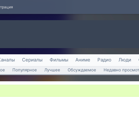
страция
Каналы
Сериалы
Фильмы
Аниме
Радио
Люди
ое
Популярное
Лучшее
Обсуждаемое
Недавно просмо