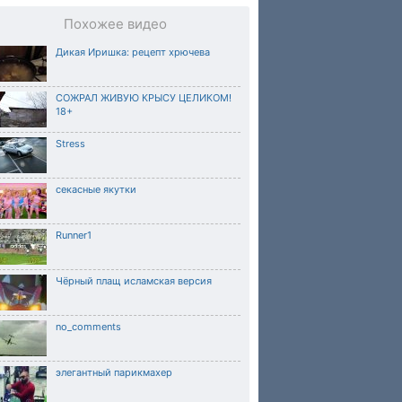
Похожее видео
Дикая Иришка: рецепт хрючева
СОЖРАЛ ЖИВУЮ КРЫСУ ЦЕЛИКОМ!
18+
Stress
секасные якутки
Runner1
Чёрный плащ исламская версия
no_comments
элегантный парикмахер