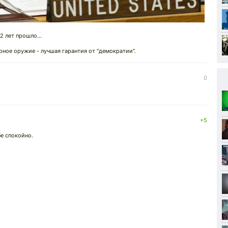
 лет прошло...
рное оружие - лучшая гарантия от "демократии".
0
+5
бе спокойно.