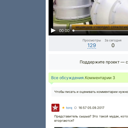
00:00
Просмотры
За сегодня
129
0
Поддержите проект — с
Все обсуждения.
Комментарии
3
Чтобы писать и оценивать комментарии нужн
★
torq
16:57 05.09.2017
○
Представитель сышыа? Это такой мудак, кот
вторгаются?